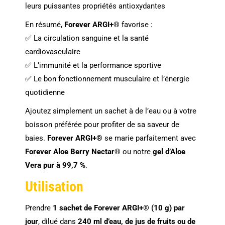
leurs puissantes propriétés antioxydantes
En résumé,
Forever ARGI+®
favorise :
✅ La circulation sanguine et la santé
cardiovasculaire
✅ L’immunité et la performance sportive
✅ Le bon fonctionnement musculaire et l’énergie
quotidienne
Ajoutez simplement un sachet à de l’eau ou à votre
boisson préférée pour profiter de sa saveur de
baies.
Forever ARGI+®
se marie parfaitement avec
Forever Aloe Berry Nectar®
ou notre
gel d’Aloe
Vera pur à 99,7 %
.
Utilisation
Prendre
1 sachet de Forever ARGI+® (10 g) par
jour
, dilué dans
240 ml d’eau, de jus de fruits ou de