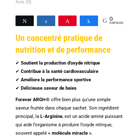
Avis (0)
0
Tweetez
Partagez
Épingle
Partagez
PARTAGES
Un concentré pratique de
nutrition et de performance
✔
Soutient la production d’oxyde nitrique
✔
Contribue à la santé cardiovasculaire
✔
Améliore la performance sportive
✔
Délicieuse saveur de baies
Forever ARGI+®
offre bien plus qu’une simple
saveur fruitée dans chaque sachet. Son ingrédient
principal, la
L-Arginine
, est un acide aminé puissant
qui aide l’organisme à produire l’oxyde nitrique,
souvent appelé
« molécule miracle »
.