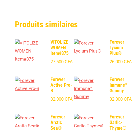
Produits similaires
VITOLIZE
Forever
WOMEN
Lycium
Item#375
Plus®
27.500
CFA
26.000
CFA
Forever
Forever
Active Pro-
Immune™
B
Gummy
32.000
CFA
32.000
CFA
Forever
Forever
Arctic
Garlic-
Sea®
Thyme®