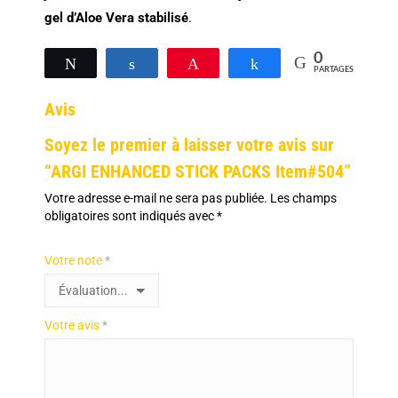
gel d’Aloe Vera stabilisé
.
0
Tweetez
Partagez
Épingle
Partagez
PARTAGES
Avis
Soyez le premier à laisser votre avis sur
“ARGI ENHANCED STICK PACKS Item#504”
Votre adresse e-mail ne sera pas publiée.
Les champs
obligatoires sont indiqués avec
*
Votre note
*
Votre avis
*