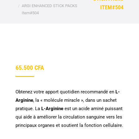
ARGI ENHANCED STICK PACKS
ITEM#504
Item#504
65.500
CFA
Obtenez votre apport quotidien recommandé en
L-
Arginine
, la « molécule miracle », dans un sachet
pratique. La
L-Arginine
est un acide aminé puissant
qui aide à améliorer la circulation sanguine vers les
principaux organes et soutient la fonction cellulaire.