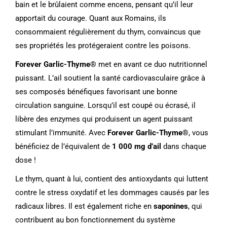
bain et le brûlaient comme encens, pensant qu’il leur
apportait du courage. Quant aux Romains, ils
consommaient régulièrement du thym, convaincus que
ses propriétés les protégeraient contre les poisons.
Forever Garlic-Thyme®
met en avant ce duo nutritionnel
puissant. L’ail soutient la santé cardiovasculaire grâce à
ses composés bénéfiques favorisant une bonne
circulation sanguine. Lorsqu’il est coupé ou écrasé, il
libère des enzymes qui produisent un agent puissant
stimulant l’immunité. Avec
Forever Garlic-Thyme®
, vous
bénéficiez de l’équivalent de
1 000 mg d’ail
dans chaque
dose !
Le thym, quant à lui, contient des antioxydants qui luttent
contre le stress oxydatif et les dommages causés par les
radicaux libres. Il est également riche en
saponines
, qui
contribuent au bon fonctionnement du système