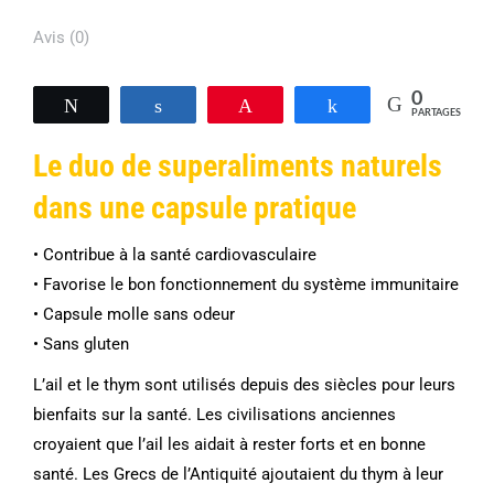
Avis (0)
0
Tweetez
Partagez
Épingle
Partagez
PARTAGES
Le duo de superaliments naturels
dans une capsule pratique
• Contribue à la santé cardiovasculaire
• Favorise le bon fonctionnement du système immunitaire
• Capsule molle sans odeur
• Sans gluten
L’ail et le thym sont utilisés depuis des siècles pour leurs
bienfaits sur la santé. Les civilisations anciennes
croyaient que l’ail les aidait à rester forts et en bonne
santé. Les Grecs de l’Antiquité ajoutaient du thym à leur