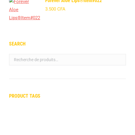
Forever Aloe Lips®Item#022
3.500
CFA
SEARCH
PRODUCT TAGS