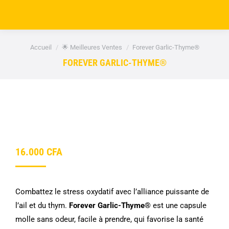
Vous êtes ici :
Accueil
🌟 Meilleures Ventes
Forever Garlic-Thyme®
FOREVER GARLIC-THYME®
16.000
CFA
Combattez le stress oxydatif avec l’alliance puissante de
l’ail et du thym.
Forever Garlic-Thyme®
est une capsule
molle sans odeur, facile à prendre, qui favorise la santé