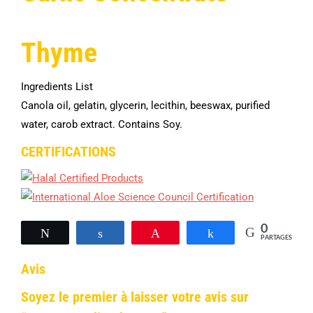
Thyme
Ingredients List
Canola oil, gelatin, glycerin, lecithin, beeswax, purified
water, carob extract. Contains Soy.
CERTIFICATIONS
0
Tweetez
Partagez
Épingle
Partagez
PARTAGES
Avis
Soyez le premier à laisser votre avis sur