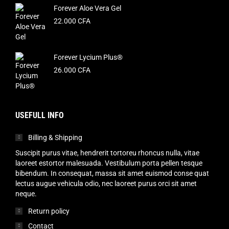
Forever Aloe Vera Gel
22.000
CFA
Forever Lycium Plus®
26.000
CFA
USEFULL INFO
Billing & Shipping
Suscipit purus vitae, hendrerit tortoreu rhoncus nulla, vitae
laoreet estortor malesuada. Vestibulum porta pellen tesque
bibendum. In consequat, massa sit amet euismod conse quat
lectus augue vehicula odio, nec laoreet purus orci sit amet
neque.
Return policy
Contact